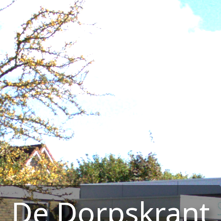
De Dorpskrant